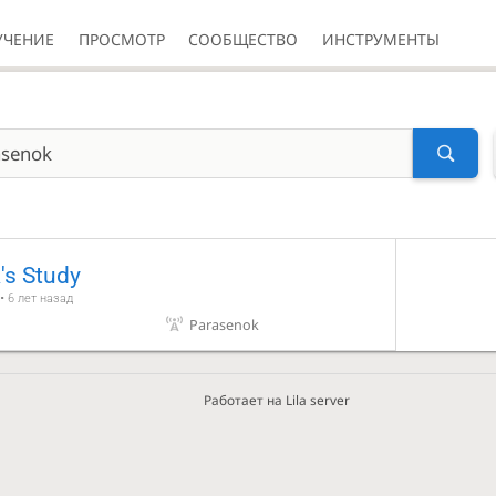
УЧЕНИЕ
ПРОСМОТР
СООБЩЕСТВО
ИНСТРУМЕНТЫ
's Study
 •
6 лет назад
Parasenok
Работает на Lila server