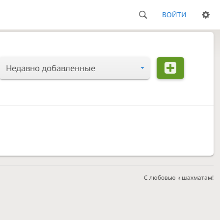
ВОЙТИ
Недавно добавленные
С любовью к шахматам!