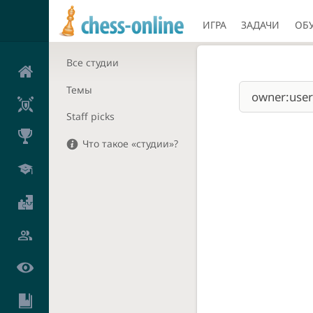
ИГРА
ЗАДАЧИ
ОБ
Все студии
Темы
Staff picks
Что такое «студии»?