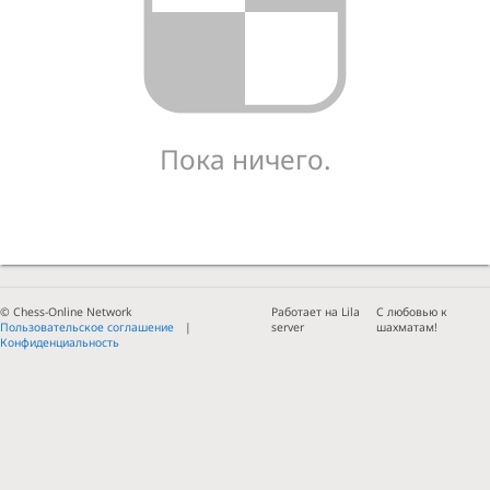
Пока ничего.
© Chess-Online Network
Работает на Lila
С любовью к
Пользовательское соглашение
server
шахматам!
Конфиденциальность