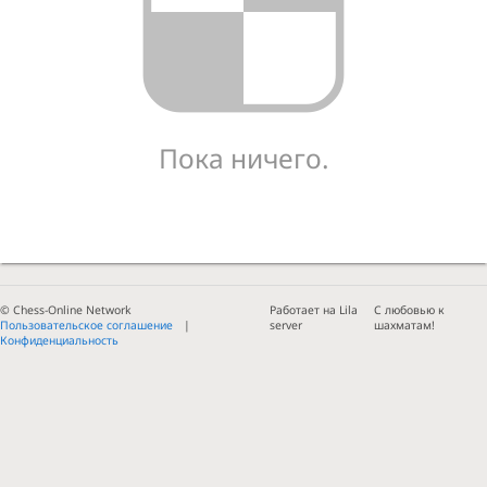
Пока ничего.
© Chess-Online Network
Работает на Lila
С любовью к
Пользовательское соглашение
server
шахматам!
Конфиденциальность