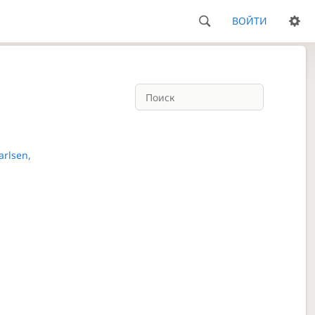
ВОЙТИ
arlsen,