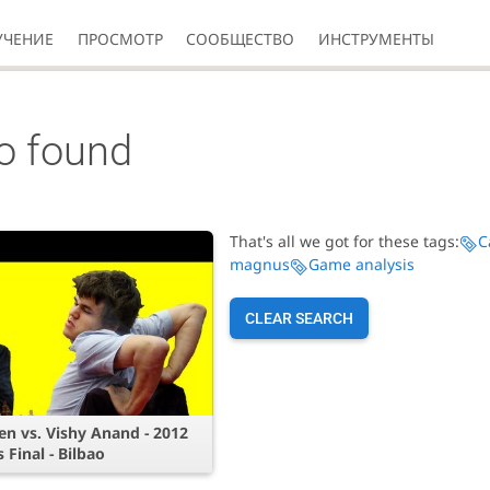
УЧЕНИЕ
ПРОСМОТР
СООБЩЕСТВО
ИНСТРУМЕНТЫ
eo found
That's all we got for these tags:
C
magnus
Game analysis
CLEAR SEARCH
n vs. Vishy Anand - 2012
 Final - Bilbao