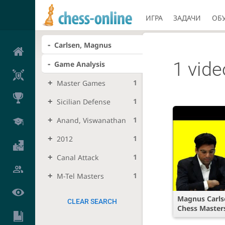
ИГРА
ЗАДАЧИ
ОБ
Carlsen, Magnus
1 vid
Game Analysis
1
Master Games
1
Sicilian Defense
1
Anand, Viswanathan
1
2012
1
Canal Attack
1
M-Tel Masters
Magnus Carlse
CLEAR SEARCH
Chess Masters